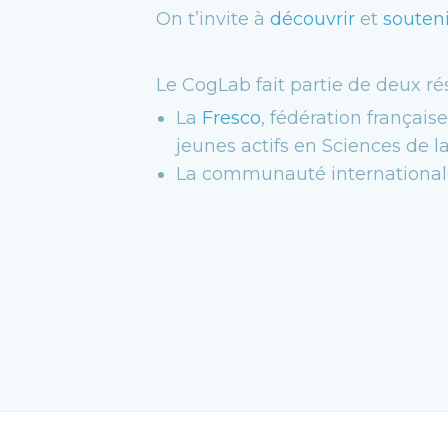
On t’invite à
découvrir
et
souteni
Le CogLab fait partie de deux ré
La
Fresco
, fédération français
jeunes actifs en Sciences de l
La communauté internationa