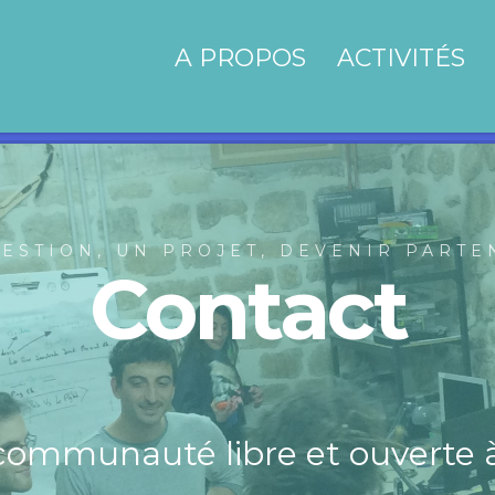
A PROPOS
ACTIVITÉS
ESTION, UN PROJET, DEVENIR PARTE
Contact
ommunauté libre et ouverte à