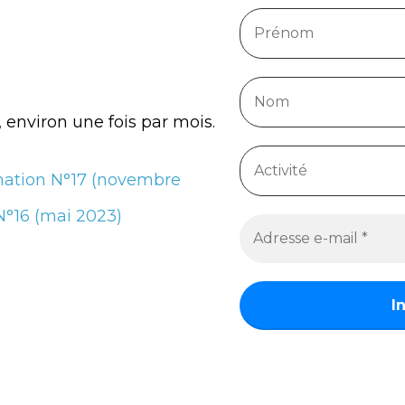
, environ une fois par mois.
rmation N°17 (novembre
N°16 (mai 2023)