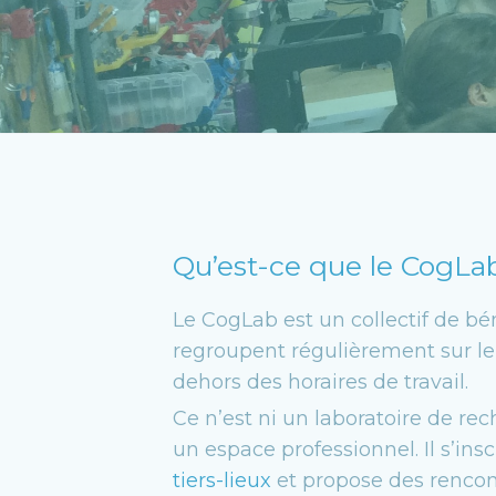
Qu’est-ce que le CogLa
Le CogLab est un collectif de bé
regroupent régulièrement sur le
dehors des horaires de travail.
Ce n’est ni un laboratoire de r
un espace professionnel. Il s’insc
tiers-lieux
et propose des rencont