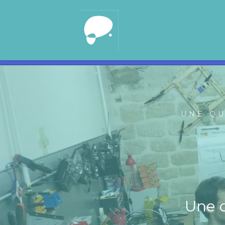
UNE QU
Une c