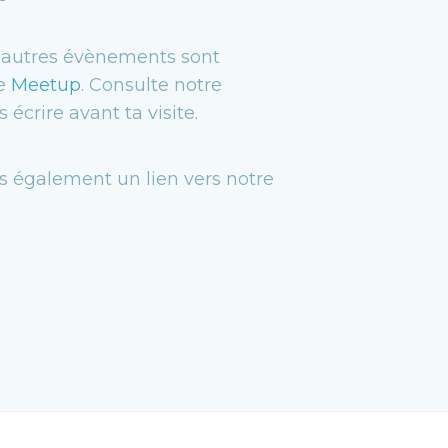
’autres évènements sont
ge
Meetup
. Consulte notre
écrire avant ta visite.
as également un lien vers notre