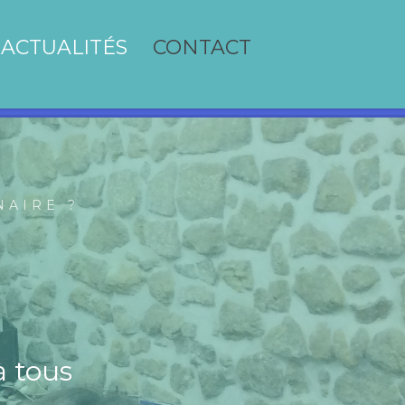
ACTUALITÉS
CONTACT
NAIRE ?
 tous